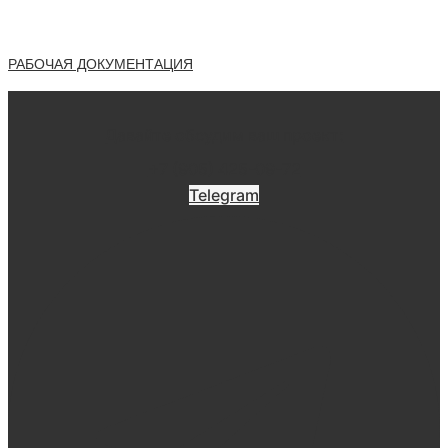
РАБОЧАЯ ДОКУМЕНТАЦИЯ
Давайте обсудим ваш проект:
+7 (905) 425-09-72
Telegram