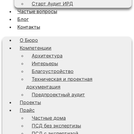
Старт Аудит ИРД
Частые вопросы
Блог
Контакты
О Бюро
Компетенции
Архитектура
Интерьеры
Благоустройство
Техническая и проектная
документация
Предпроектный аудит
Проекты
Прайс
Частные дома
ПСД без экспертизы
ПСД с экспертизой